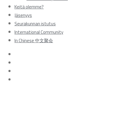
Keitä olemme?
Jäsenyys
Seurakunnan istutus
International Community
In Chinese 中文聚会