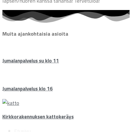
lapsen/nuoren kanssa tahansa! Tervetuloa!
Muita ajankohtaisia asioita
Jumalanpalvelus su klo 11
Jumalanpalvelus klo 16
Kirkkorakennuksen kattokeräys
Etusivu