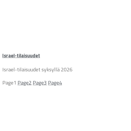
Israel-tilaisuudet
Israel-tilaisuudet syksyllä 2026
Page
1
Page
2
Page
3
Page
4