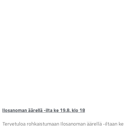
Ilosanoman äärellä -ilta ke 19.8. klo 18
Tervetuloa rohkaistumaan Ilosanoman äärellä -iltaan ke