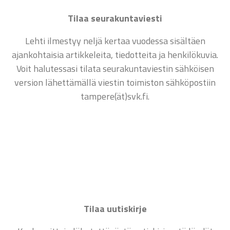
Tilaa seurakuntaviesti
Lehti ilmestyy neljä kertaa vuodessa sisältäen
ajankohtaisia artikkeleita, tiedotteita ja henkilökuvia.
Voit halutessasi tilata seurakuntaviestin sähköisen
version lähettämällä viestin toimiston sähköpostiin
tampere(ät)svk.fi.
Tilaa uutiskirje