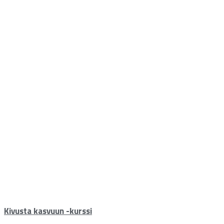
Kivusta kasvuun -kurssi