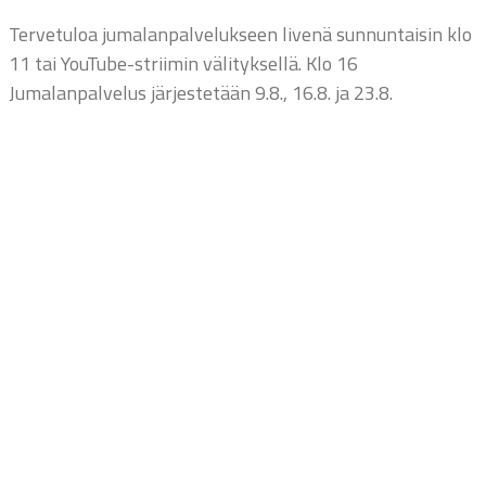
Tervetuloa jumalanpalvelukseen livenä sunnuntaisin klo
11 tai YouTube-striimin välityksellä. Klo 16
Jumalanpalvelus järjestetään 9.8., 16.8. ja 23.8.