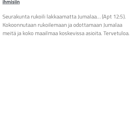
ihmisiin
Seurakunta rukoili lakkaamatta Jumalaa… (Apt 12:5).
Kokoonnutaan rukoilemaan ja odottamaan Jumalaa
meitä ja koko maailmaa koskevissa asioita. Tervetuloa.