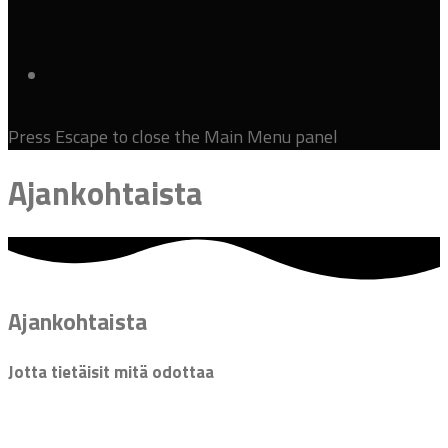
Press Escape to close the Main Menu panel
Ajankohtaista
Ajankohtaista
Jotta tietäisit mitä odottaa