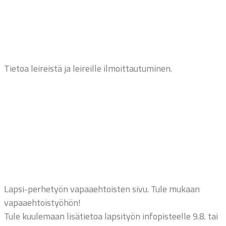
Tietoa leireistä ja leireille ilmoittautuminen.
Lapsi-perhetyön vapaaehtoisten sivu. Tule mukaan
vapaaehtoistyöhön!
Tule kuulemaan lisätietoa lapsityön infopisteelle 9.8. tai