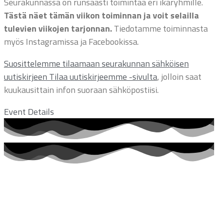
Seurakunnassa on runsaasti toimintaa eri ikäryhmille.
Tästä näet tämän viikon toiminnan ja voit selailla
tulevien viikojen tarjonnan.
Tiedotamme toiminnasta
myös Instagramissa ja Facebookissa.
Suosittelemme tilaamaan seurakunnan sähköisen
uutiskirjeen Tilaa uutiskirjeemme -sivulta
, jolloin saat
kuukausittain infon suoraan sähköpostiisi.
Event Details