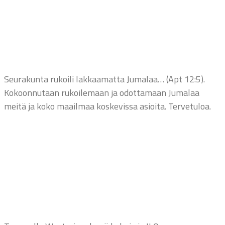
Seurakunta rukoili lakkaamatta Jumalaa… (Apt 12:5).
Kokoonnutaan rukoilemaan ja odottamaan Jumalaa
meitä ja koko maailmaa koskevissa asioita. Tervetuloa.