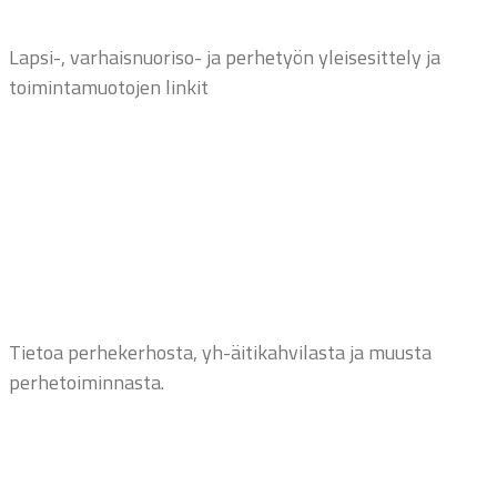
Lapsi-, varhaisnuoriso- ja perhetyön yleisesittely ja
toimintamuotojen linkit
Tietoa perhekerhosta, yh-äitikahvilasta ja muusta
perhetoiminnasta.