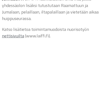
yhdessäolon lisäksi tutustutaan Raamattuun ja
Jumalaan, pelaillaan, iltapalaillaan ja vietetään aikaa
huippuseurassa.
Katso lisätietoa toimintamuodoista nuorisotyön
nettisivuilta
(www.laiffi.fi).