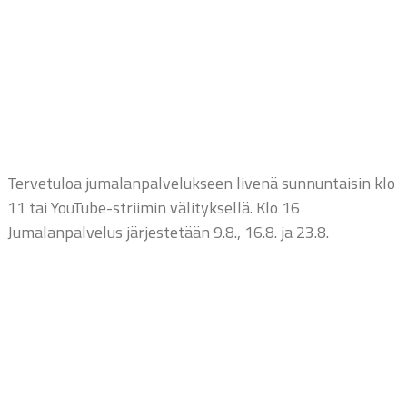
Tervetuloa jumalanpalvelukseen livenä sunnuntaisin klo
11 tai YouTube-striimin välityksellä. Klo 16
Jumalanpalvelus järjestetään 9.8., 16.8. ja 23.8.