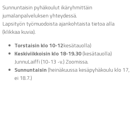
Sunnuntaisin pyhäkoulut ikäryhmittäin
jumalanpalveluksen yhteydessä.
Lapsityön työmuodoista ajankohtaista tietoa alla
(klikkaa kuvia).
Torstaisin klo 10-12
kesätauolla)
Keskiviikkoisin klo 18-19.30
(kesätauolla)
JunnuLaiffi (10-13 -v.) Zoomissa.
Sunnuntaisin
(heinäkuussa kesäpyhäkoulu klo 17,
ei 18.7.)