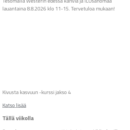
Tesomalla Westerin edessä kahvia ja ILOsanomaa
lauantaina 8.8.2026 klo 11-15. Tervetuloa mukaan!
Kivusta kasvuun -kurssi jakso 4
Katso lisää
Tällä viikolla