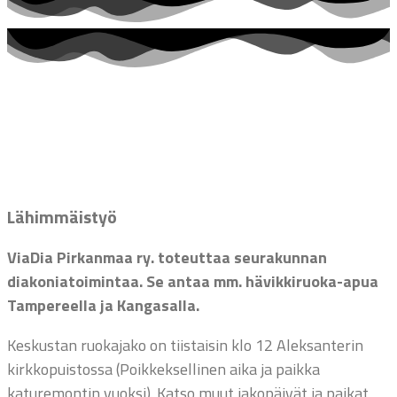
Lähimmäistyö
ViaDia Pirkanmaa ry. toteuttaa seurakunnan
diakoniatoimintaa. Se antaa mm. hävikkiruoka-apua
Tampereella ja Kangasalla.
Keskustan ruokajako on tiistaisin klo 12 Aleksanterin
kirkkopuistossa (Poikkeksellinen aika ja paikka
katuremontin vuoksi). Katso muut jakopäivät ja paikat