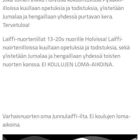
illoissa kuullaan opetuksia ja todistuksia, ylistetään
Jumalaa ja hengaillaan yhdessä purtavan kera.
Tervetuloa!
Laiffi-nuortenillat 13-20v nuorille Holvissa! Laiffi-
nuortenilloissa kuullaan opetuksia ja todistuksia, sekä
ylistetään Jumalaa ja hengaillaan yhdessä toisten
nuorten kanssa. EI KOULUJEN LOMA-AIKOINA.
Varhaisnuorten oma Junnulaiffi-ilta. Ei koulujen loma-
aikoina.