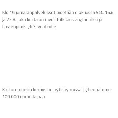
Klo 16 jumalanpalvelukset pidetään elokuussa 9.8., 16.8.
ja 23.8. Joka kerta on myös tulkkaus englanniksi ja
Lastenjumis yli 3-vuotiaille.
Kattoremontin keräys on nyt käynnissä. Lyhennämme
100 000 euron lainaa.