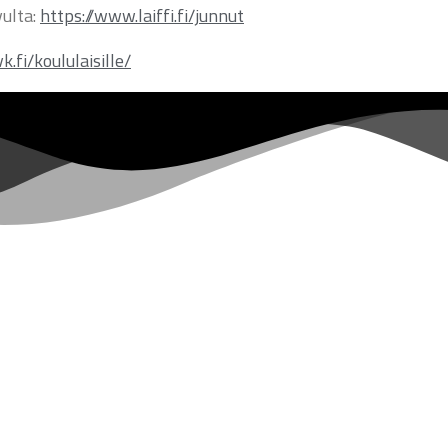
vulta:
https://www.laiffi.fi/junnut
k.fi/koululaisille/