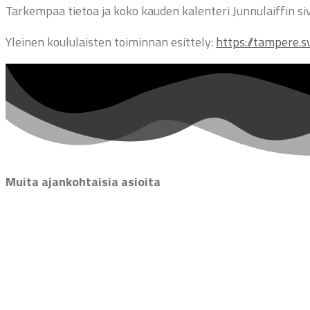
Tarkempaa tietoa ja koko kauden kalenteri Junnulaiffin si
Yleinen koululaisten toiminnan esittely:
https://tampere.sv
Muita ajankohtaisia asioita