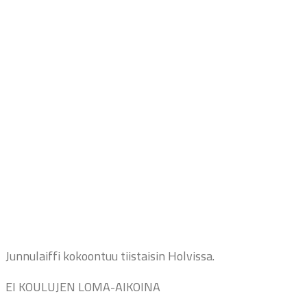
Junnulaiffi kokoontuu tiistaisin Holvissa.
EI KOULUJEN LOMA-AIKOINA